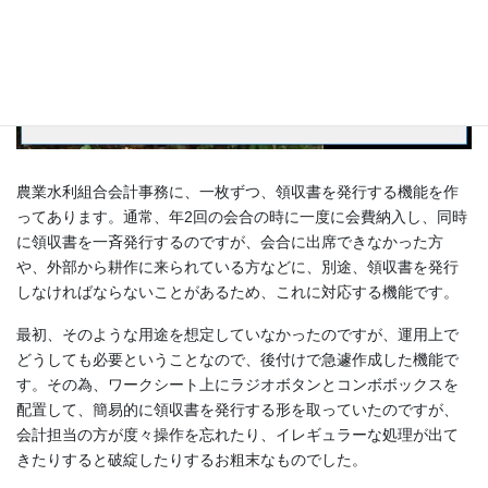
農業水利組合会計事務に、一枚ずつ、領収書を発行する機能を作
ってあります。通常、年2回の会合の時に一度に会費納入し、同時
に領収書を一斉発行するのですが、会合に出席できなかった方
や、外部から耕作に来られている方などに、別途、領収書を発行
しなければならないことがあるため、これに対応する機能です。
最初、そのような用途を想定していなかったのですが、運用上で
どうしても必要ということなので、後付けで急遽作成した機能で
す。その為、ワークシート上にラジオボタンとコンボボックスを
配置して、簡易的に領収書を発行する形を取っていたのですが、
会計担当の方が度々操作を忘れたり、イレギュラーな処理が出て
きたりすると破綻したりするお粗末なものでした。