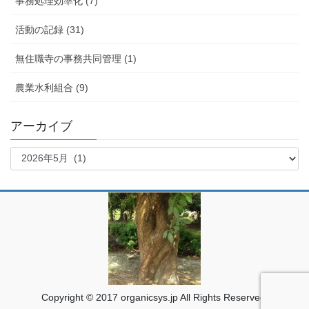
事務処理効率化 (7)
活動の記録 (31)
無住職寺の事務共同管理 (1)
農業水利組合 (9)
アーカイブ
ア
ー
カ
イ
ブ
Copyright © 2017 organicsys.jp All Rights Reserved.