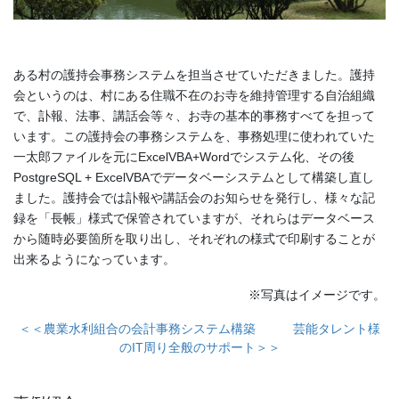
ある村の護持会事務システムを担当させていただきました。護持
会というのは、村にある住職不在のお寺を維持管理する自治組織
で、訃報、法事、講話会等々、お寺の基本的事務すべてを担って
います。この護持会の事務システムを、事務処理に使われていた
一太郎ファイルを元にExcelVBA+Wordでシステム化、その後
PostgreSQL + ExcelVBAでデータベーシステムとして構築し直し
ました。護持会では訃報や講話会のお知らせを発行し、様々な記
録を「長帳」様式で保管されていますが、それらはデータベース
から随時必要箇所を取り出し、それぞれの様式で印刷することが
出来るようになっています。
※写真はイメージです。
＜＜農業水利組合の会計事務システム構築
芸能タレント様
のIT周り全般のサポート＞＞