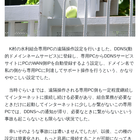
K村の水利組合専用PCの遠隔操作設定を行いました。DDNS(動
的ドメインネームサービス)に登録し、専用PCからDDNSサービス
サイトにPCのWAN側IPを自動登録するよう設定し、ドメイン名で
私の側から専用PCに到達してサポート操作を行うという、かなり
ややこしい設定でした。
当時ぐらいまでは、遠隔操作される専用PC側も一定程度継続し
てインターネットに接続し続ける必要があり、組合業務が必要な
ときだけに起動してインターネットに少ししか繋がないこの専用
PCでは、DDNSへの通知が滞り、必要なときに繋がらないという
事故も起こらないとも限らない状況でした。
幸いそのような事故には遭いませんでしたが、以後、この種の
設定は簡素化され、もっと容易に接続することが可能になってき