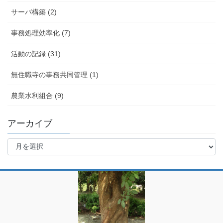
サーバ構築 (2)
事務処理効率化 (7)
活動の記録 (31)
無住職寺の事務共同管理 (1)
農業水利組合 (9)
アーカイブ
ア
ー
カ
イ
ブ