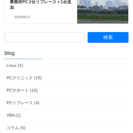
事務所PC 2台リプレース＋1台追
加
2018/05/13
blog
Linux (1)
PCクリニック (15)
PCサポート (15)
PCリプレース (4)
VBA (1)
コラム (5)