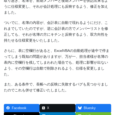
取り急ぎ、名簿を、前期メンバーと後期メンバーを併記出来るよ
うに仕様変更し、それが会計処理にも反映するよう、修正を加え
ました。
ついでに、名簿の内容が、会計表に自動で現れるようにだけ、こ
れまでしていたのですが、逆に会計表の方でメンバーリストを修
正しても、それが名簿の方にキチンと反映するよう、双方向性を
持たせる仕様変更をいたしました。
さらに、表に空欄行があると、ExcelVBAの自動処理が途中で停ま
ってしまう既知の問題がありますが、万が一、担当者様が名簿の
表内に空欄行を残してしまわれた場合でも、処理に影響が出ない
よう、その空欄行は自動で削除されるよう、仕様を変更しまし
た。
また、ある条件で、長帳への反映に失敗するバグも見つかりまし
たのでこれも併せて修正いたしました。
Facebook
X
Bluesky